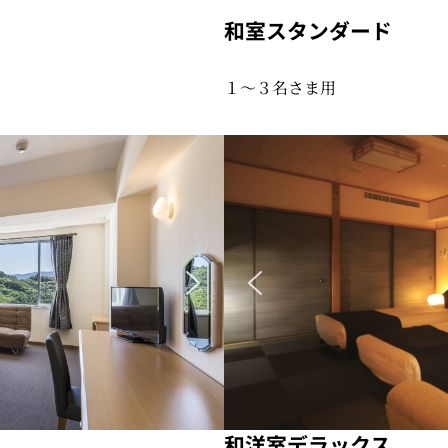
和室スタンダード
１〜３名さま用
和洋室デラックス