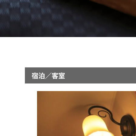
宿泊／客室