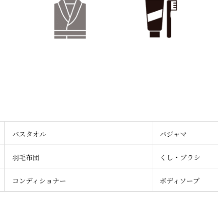
バスタオル
パジャマ
羽毛布団
くし・ブラシ
コンディショナー
ボディソープ