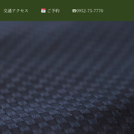
交通アクセス
ご予約
☎0952-75-7770