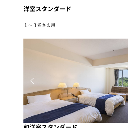
洋室スタンダード
１〜３名さま用
和洋室スタンダード