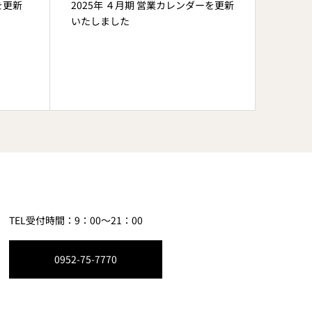
を更新
2025年 ４月期 営業カレンダーを更新
2025
いたしました
いたし
TEL受付時間：9：00～21：00
0952-75-7770