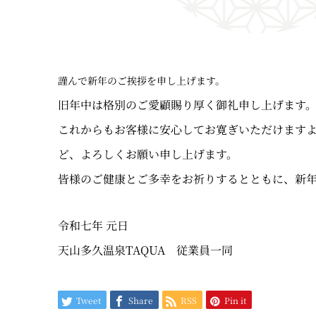
謹んで新年のご挨拶を申し上げます。
旧年中は格別のご愛顧賜り厚く御礼申し上げます
これからもお客様に安心してお寛ぎいただけます
ど、よろしくお願い申し上げます。
皆様のご健康とご多幸をお祈りするとともに、新
令和七年 元日
天山多久温泉TAQUA 従業員一同
Tweet
Share
RSS
Pin it