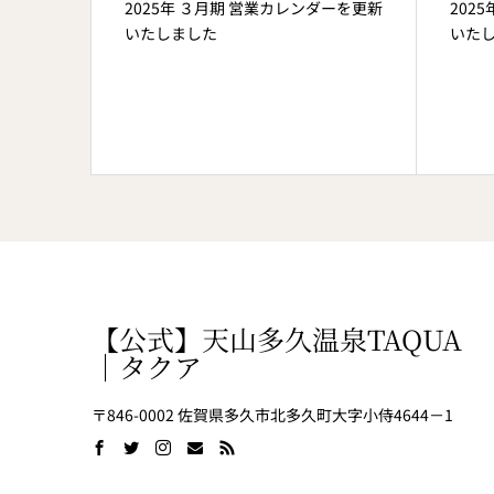
ダーを更新
2025年 ３月期 営業カレンダーを更新
202
いたしました
いた
【公式】天山多久温泉TAQUA
｜タクア
〒846-0002 佐賀県多久市北多久町大字小侍4644－1