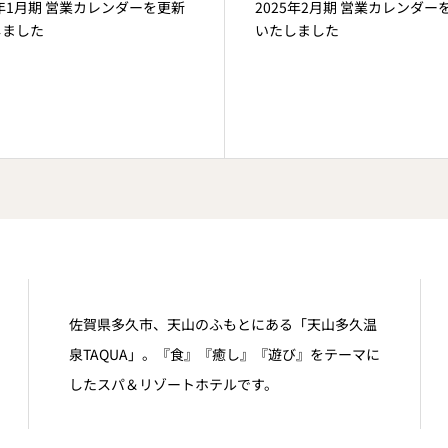
5年1月期 営業カレンダーを更新
2025年2月期 営業カレンダー
しました
いたしました
佐賀県多久市、天山のふもとにある「天山多久温
泉TAQUA」。『食』『癒し』『遊び』をテーマに
したスパ＆リゾートホテルです。