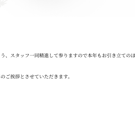
。
よう、スタッフ一同精進して参りますので本年もお引き立ての
年のご挨拶とさせていただきます。