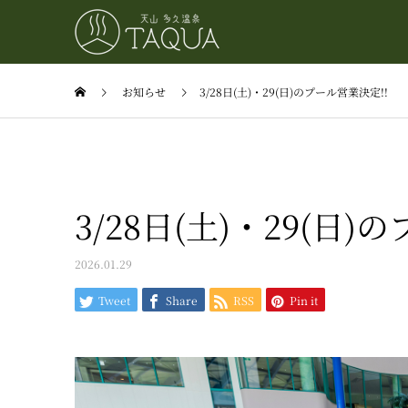
お知らせ
3/28日(土)・29(日)のプール営業決定!!
3/28日(土)・29(日)
2026.01.29
Tweet
Share
RSS
Pin it