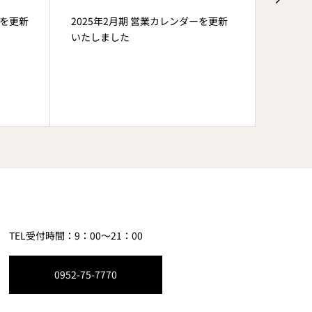
ーを更新
2025年2月期 営業カレンダーを更新
2025
いたしました
いたし
TEL受付時間：9：00～21：00
0952-75-7770