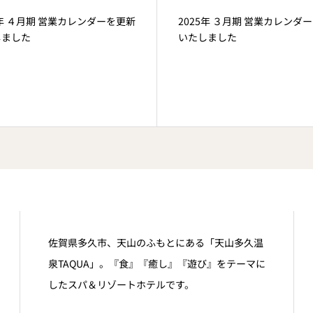
5年 ４月期 営業カレンダーを更新
2025年 ３月期 営業カレンダ
しました
いたしました
佐賀県多久市、天山のふもとにある「天山多久温
泉TAQUA」。『食』『癒し』『遊び』をテーマに
したスパ＆リゾートホテルです。