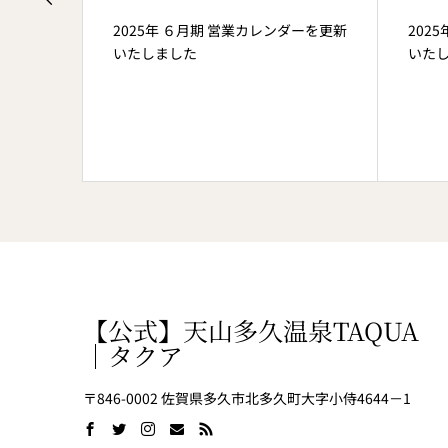
ーを更新
2025年 ６月期 営業カレンダーを更新
202
いたしました
いた
【公式】天山多久温泉TAQUA
｜タクア
〒846-0002 佐賀県多久市北多久町大字小侍4644－1