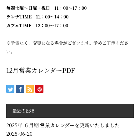
毎週土曜～日曜・祝日 11：00～17：00
ランチTIME 12：00～14：00
カフェTIME 12：00～17：00
※予告なく、変更になる場合がございます。予めご了承くださ
い。
12月営業カレンダーPDF
最近の投稿
2025年 ６月期 営業カレンダーを更新いたしました
2025-06-20