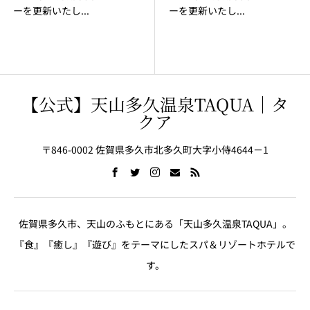
ーを更新いたし...
ーを更新いたし...
【公式】天山多久温泉TAQUA｜タ
クア
〒846-0002 佐賀県多久市北多久町大字小侍4644－1
佐賀県多久市、天山のふもとにある「天山多久温泉TAQUA」。
『食』『癒し』『遊び』をテーマにしたスパ＆リゾートホテルで
す。