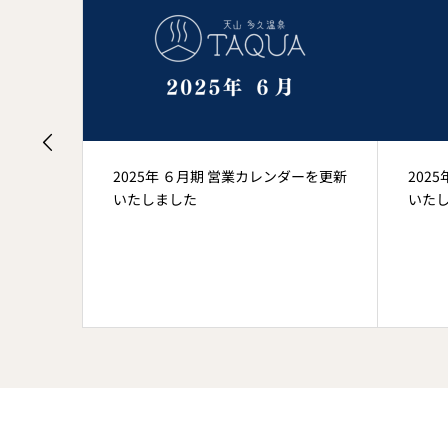
ダーを更新
2025年 ６月期 営業カレンダーを更新
202
いたしました
いた