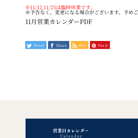
※11/12,11/25は臨時休業です。
※予告なく、変更になる場合がございます。予め
11月営業カレンダーPDF
Tweet
Share
RSS
Pin it