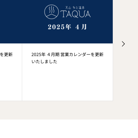
ーを更新
2025年 ４月期 営業カレンダーを更新
2025
いたしました
いたし